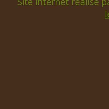
Site internet réalisé 
l