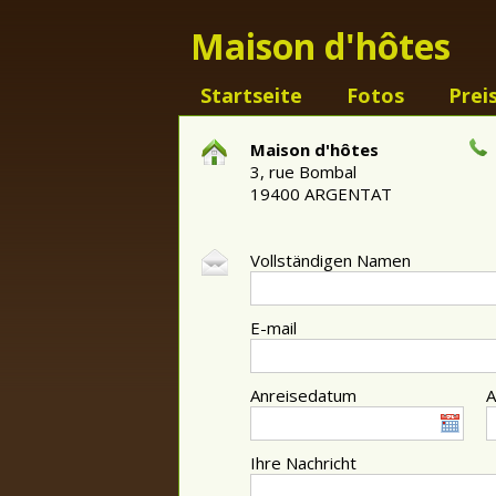
Maison d'hôtes
Startseite
Fotos
Prei
Maison d'hôtes
3, rue Bombal
19400 ARGENTAT
Vollständigen Namen
E-mail
Anreisedatum
A
Ihre Nachricht