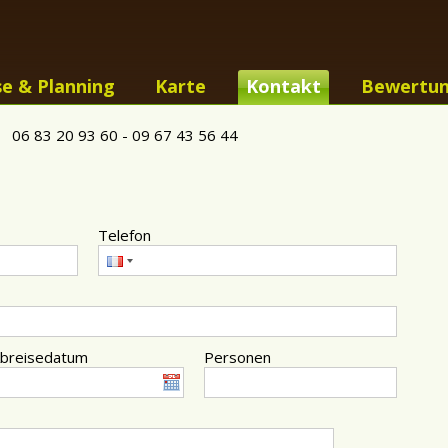
se & Planning
Karte
Kontakt
Bewertu
06 83 20 93 60 - 09 67 43 56 44
Telefon
breisedatum
Personen