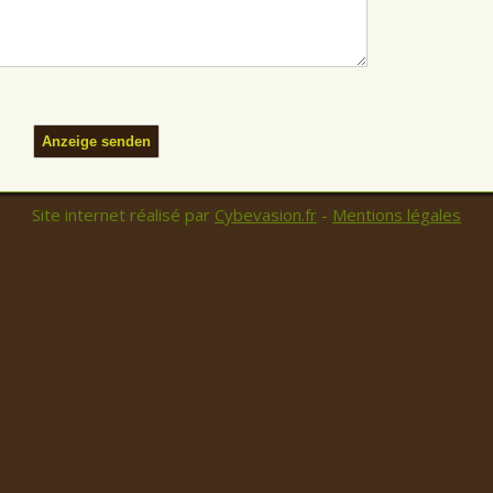
Site internet réalisé par
Cybevasion.fr
-
Mentions légales